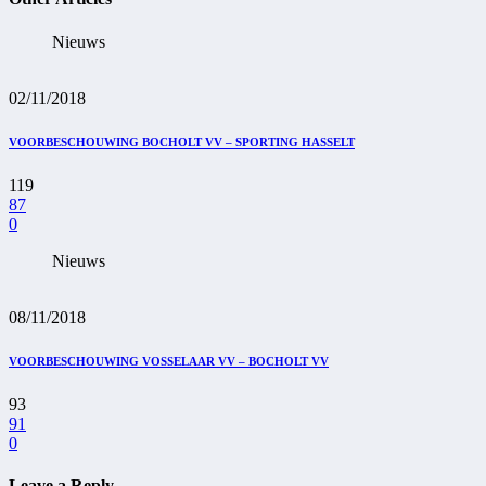
Nieuws
02/11/2018
VOORBESCHOUWING BOCHOLT VV – SPORTING HASSELT
119
87
0
Nieuws
08/11/2018
VOORBESCHOUWING VOSSELAAR VV – BOCHOLT VV
93
91
0
Leave a Reply