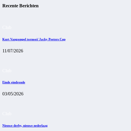
Recente Berichten
Club
Kurt Vangompel tornooi/ Jacky Peeters Cup
11/07/2026
Club
Einde eindronde
03/05/2026
Club
Nieuwe derby, nieuwe nederlaag